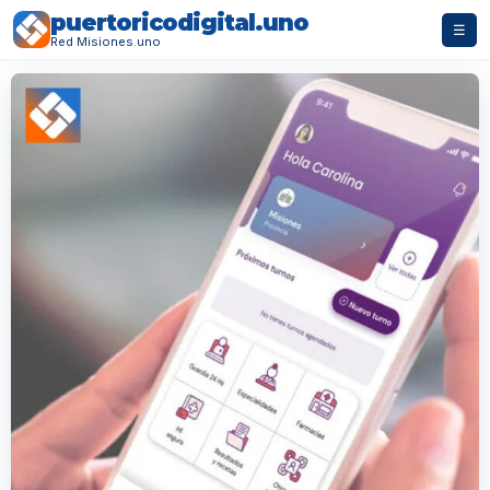
puertoricodigital.uno
☰
Red Misiones.uno