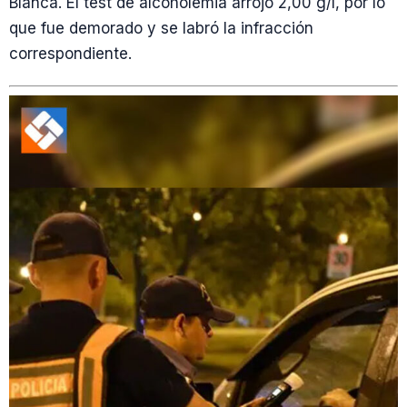
Blanca. El test de alcoholemia arrojó 2,00 g/l, por lo
que fue demorado y se labró la infracción
correspondiente.