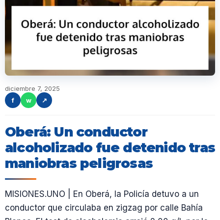
diciembre 7, 2025
f
w
↗
Oberá: Un conductor
alcoholizado fue detenido tras
maniobras peligrosas
MISIONES.UNO | En Oberá, la Policía detuvo a un
conductor que circulaba en zigzag por calle Bahía