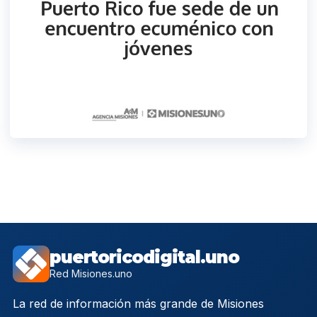
puertoricodigital.uno
Red Misiones.uno
La red de información más grande de Misiones