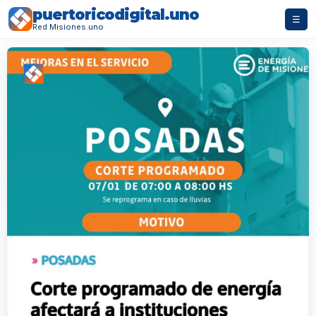
puertoricodigital.uno
☰
Red Misiones.uno