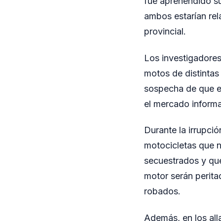
fue aprehendido su
ambos estarían rel
provincial.
Los investigadores
motos de distintas 
sospecha de que e
el mercado informa
Durante la irrupci
motocicletas que 
secuestrados y qu
motor serán perit
robados.
Además, en los all