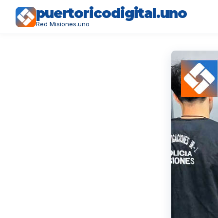
puertoricodigital.uno
Red Misiones.uno