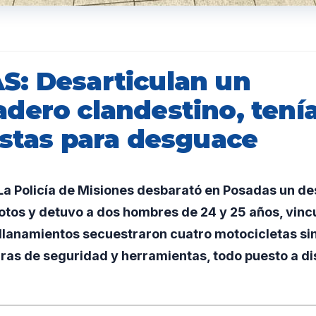
: Desarticulan un
dero clandestino, tenía
istas para desguace
a Policía de Misiones desbarató en Posadas un 
otos y detuvo a dos hombres de 24 y 25 años, vinc
 allanamientos secuestraron cuatro motocicletas s
as de seguridad y herramientas, todo puesto a dis