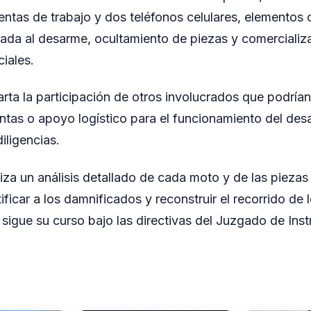
entas de trabajo y dos teléfonos celulares, elementos
ntada al desarme, ocultamiento de piezas y comercializa
iales.
rta la participación de otros involucrados que podrían
ntas o apoyo logístico para el funcionamiento del des
iligencias.
aliza un análisis detallado de cada moto y de las pieza
tificar a los damnificados y reconstruir el recorrido de
sigue su curso bajo las directivas del Juzgado de Inst