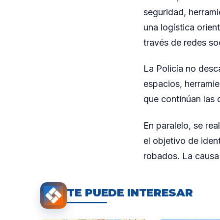
seguridad, herrami
una logística orie
través de redes soc
La Policía no desca
espacios, herramie
que continúan las d
En paralelo, se re
el objetivo de iden
robados. La causa 
TE PUEDE INTERESAR