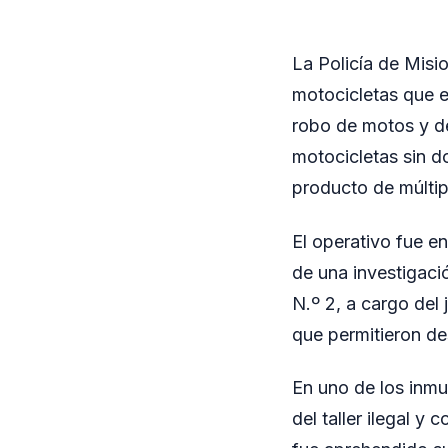
La Policía de Mis
motocicletas que e
robo de motos y de
motocicletas sin d
producto de múltipl
El operativo fue e
de una investigaci
N.º 2, a cargo del
que permitieron des
En uno de los inmu
del taller ilegal y