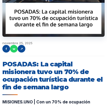
noviembre 25, 2025
f
w
↗
POSADAS: La capital
misionera tuvo un 70% de
ocupación turística durante el
fin de semana largo
MISIONES.UNO | Con un 70% de ocupación