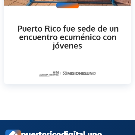
puertoricodigital.uno