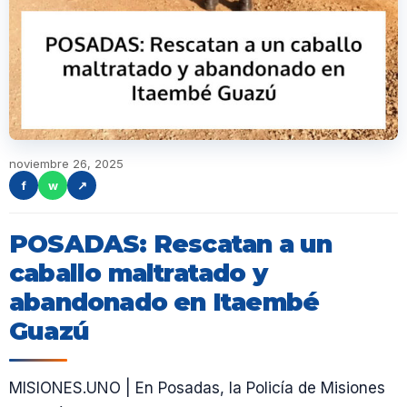
noviembre 26, 2025
f
w
↗
POSADAS: Rescatan a un
caballo maltratado y
abandonado en Itaembé
Guazú
MISIONES.UNO | En Posadas, la Policía de Misiones