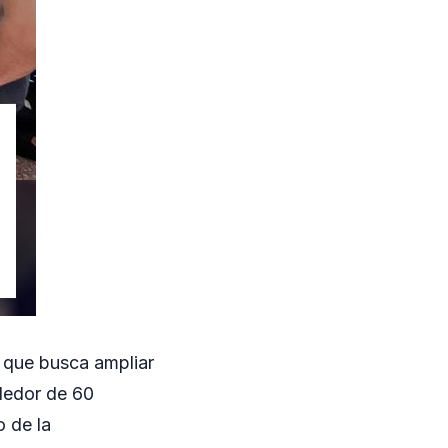
o que busca ampliar
ededor de 60
o de la