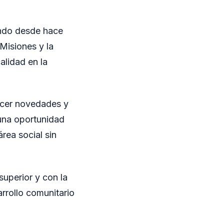
ando desde hace
Misiones y la
alidad en la
ocer novedades y
 una oportunidad
rea social sin
uperior y con la
rrollo comunitario