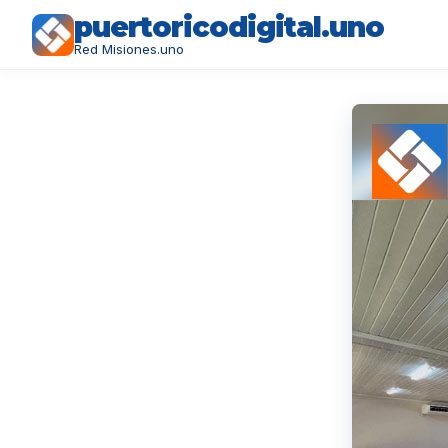
puertoricodigital.uno
Red Misiones.uno