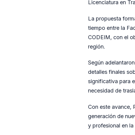
Licenciatura en Tra
La propuesta forma
tiempo entre la Fa
CODEIM, con el obj
región.
Según adelantaron 
detalles finales s
significativa para 
necesidad de trasl
Con este avance, P
generación de nuev
y profesional en la