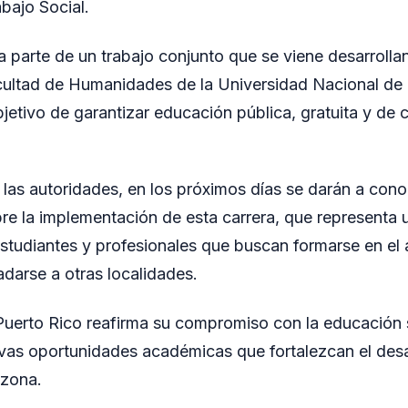
bajo Social.
 parte de un trabajo conjunto que se viene desarroll
cultad de Humanidades de la Universidad Nacional de 
etivo de garantizar educación pública, gratuita y de c
las autoridades, en los próximos días se darán a con
obre la implementación de esta carrera, que representa
estudiantes y profesionales que buscan formarse en el á
adarse a otras localidades.
uerto Rico reafirma su compromiso con la educación s
as oportunidades académicas que fortalezcan el desa
 zona.