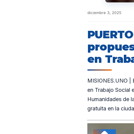
diciembre 3, 2025
PUERTO 
propuest
en Traba
MISIONES.UNO | En
en Trabajo Social e
Humanidades de la
gratuita en la ciu