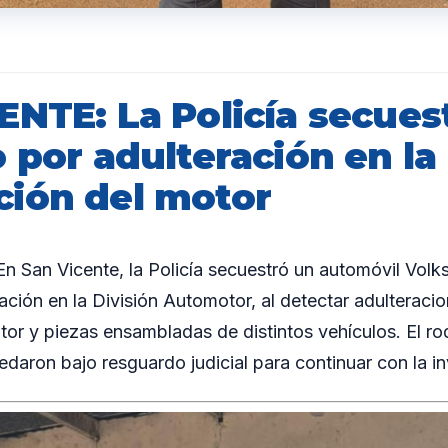
ENTE: La Policía secues
 por adulteración en la
ión del motor
 San Vicente, la Policía secuestró un automóvil Vol
ación en la División Automotor, al detectar adulteracio
or y piezas ensambladas de distintos vehículos. El ro
aron bajo resguardo judicial para continuar con la in