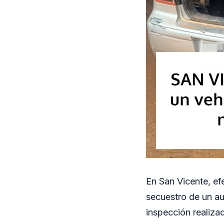
En San Vicente, ef
secuestro de un au
inspección realiza