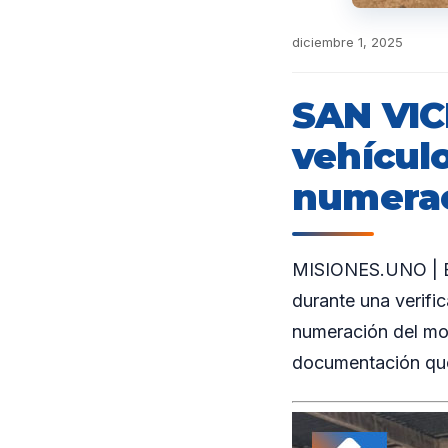
diciembre 1, 2025
SAN VIC
vehículo
numerac
MISIONES.UNO | En
durante una verific
numeración del mot
documentación qued