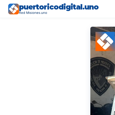
puertoricodigital.uno
Red Misiones.uno