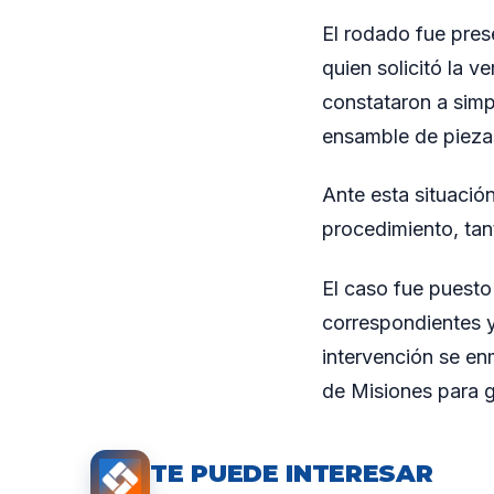
El rodado fue pres
quien solicitó la v
constataron a simp
ensamble de piezas
Ante esta situación
procedimiento, tan
El caso fue puesto 
correspondientes y 
intervención se enm
de Misiones para ga
TE PUEDE INTERESAR