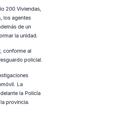
rio 200 Viviendas,
n, los agentes
 además de un
ormar la unidad.
y, conforme al
esguardo policial.
vestigaciones
omóvil. La
delante la Policía
la provincia.