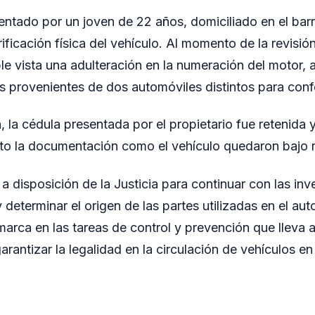
entado por un joven de 22 años, domiciliado en el bar
erificación física del vehículo. Al momento de la revisió
le vista una adulteración en la numeración del motor,
 provenientes de dos automóviles distintos para conf
, la cédula presentada por el propietario fue retenida 
to la documentación como el vehículo quedaron bajo r
a disposición de la Justicia para continuar con las in
determinar el origen de las partes utilizadas en el aut
arca en las tareas de control y prevención que lleva a
rantizar la legalidad en la circulación de vehículos en 