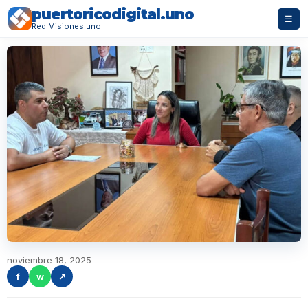
puertoricodigital.uno
☰
Red Misiones.uno
noviembre 18, 2025
f
w
↗